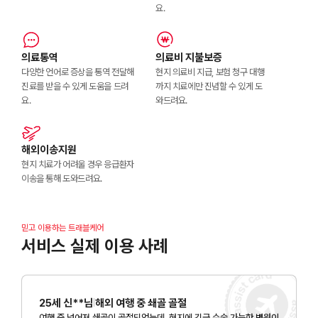
요.
의료통역
의료비 지불보증
다양한 언어로 증상을 통역 전달해
현지 의료비 지급, 보험 청구 대행
진료를 받을 수 있게 도움을 드려
까지 치료에만 진념할 수 있게 도
요.
와드려요.
해외이송지원
현지 치료가 어려울 경우 응급환자
이송을 통해 도와드려요.
믿고 이용하는 트래블케어
서비스 실제 이용 사례
25세 신**님
해외 여행 중 쇄골 골절
|
여행 중 넘어져 쇄골이 골절되었는데, 현지에 긴급 수술 가능한 병원이