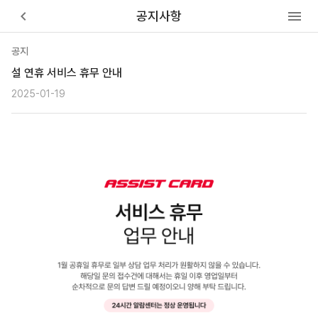
keyboard_arrow_left
menu
공지사항
공지
설 연휴 서비스 휴무 안내
2025-01-19