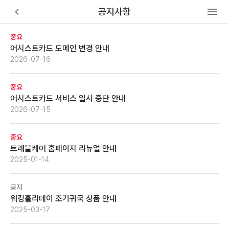
keyboard_arrow_left
menu
공지사항
중요
어시스트카드 도메인 변경 안내
2026-07-16
중요
어시스트카드 서비스 일시 중단 안내
2026-07-15
중요
트래블케어 홈페이지 리뉴얼 안내
2025-01-14
공지
워킹홀리데이 조기귀국 상품 안내
2025-03-17