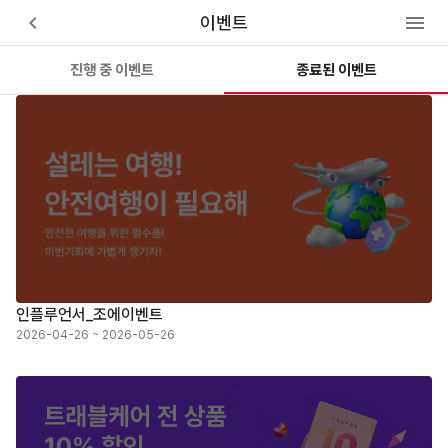
keyboard_arrow_left
menu
이벤트
진행 중 이벤트
종료된 이벤트
인플루언서_조에이벤트
2026-04-26 ~ 2026-05-26