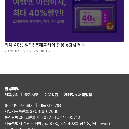
최대 40% 할인! 트래블케어 전용 eSIM 혜택
2025-05-02 ~ 2025-06-02
룰루메딕
제휴문의
|
공지사항
|
이용약관
|
개인정보처리방침
룰루메딕 주식회사
|
대표자 김영웅
사업자등록번호 370-86-02648
통신판매업신고번호 제 2022-서울강남-05713
서울특별시 강남구 테헤란로 87길, 4층 402호(삼성동, M Tower)